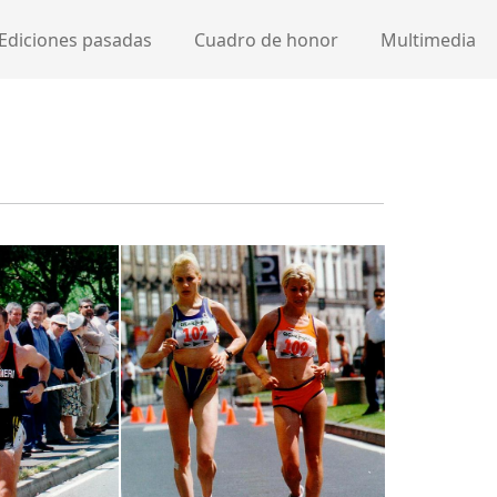
Ediciones pasadas
Cuadro de honor
Multimedia